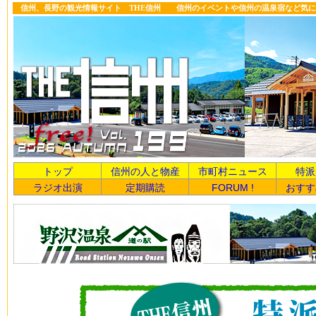
信州、長野の観光情報サイト THE信州 信州のイベントや信州の温泉宿など気に
トップ
信州の人と物産
市町村ニュース
特派
ラジオ出演
定期購読
FORUM !
おすす