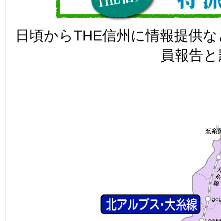
日頃からTHE信州に情報提供
員報告と