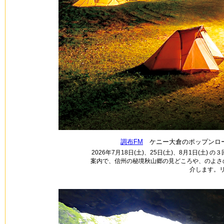
調布FM
ケニー大倉のポップンロー
2026年7月18日(土)、25日(土)、8月1日(土
案内で、信州の秘境秋山郷の見どころや、のよさ
介します。