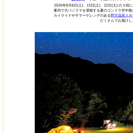
2026年8月8日(土)、15日(土)、22日(土) 
案内で大パノラマを堪能する夏のゴンドラ空中散
カイライドやサマーゲレンデのある
野沢温泉スポ
だくさんでお届けし