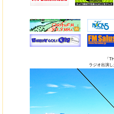
「T
ラジオ出演し