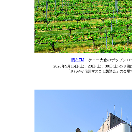
調布FM
ケニー大倉のポップンロー
2026年5月16日(土)、23日(土)、30日(土
「さわやか信州マスコミ懇談会」の会場