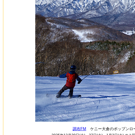
調布FM
ケニー大倉のポップンロー