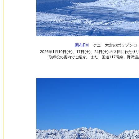
調布FM
ケニー大倉のポップンロー
2026年1月10日(土)、17日(土)、24日(土) の３回にわ
取締役の案内でご紹介。 また、国道117号線、野沢