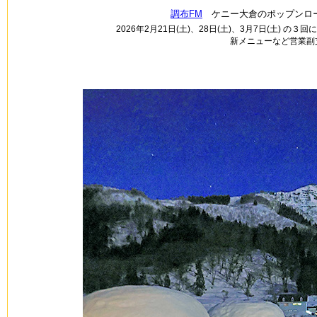
調布FM
ケニー大倉のポップンロー
2026年2月21日(土)、28日(土)、3月7日(土) の
新メニューなど営業副