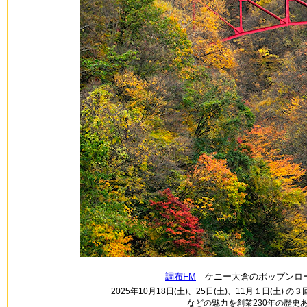
調布FM
ケニー大倉のポップンロー
2025年10月18日(土)、25日(土)、11月１日
などの魅力を創業230年の歴史