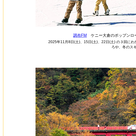
調布FM
ケニー大倉のポップンロー
2025年11月8日(土)、15日(土)、22日(土) の３
ろや、冬のスキ