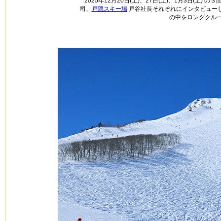
2025年12月20日(土)、27日(土)、1月3日(土
司、
戸隠スキー場
戸谷社長それぞれにインタビュー
の中をロングクル