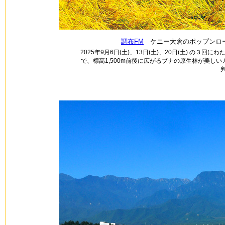
調布FM
ケニー大倉のポップンロー
2025年9月6日(土)、13日(土)、20日(土) の３
で、標高1,500m前後に広がるブナの原生林が美し