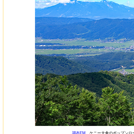
調布FM
ケニー大倉のポップンロー