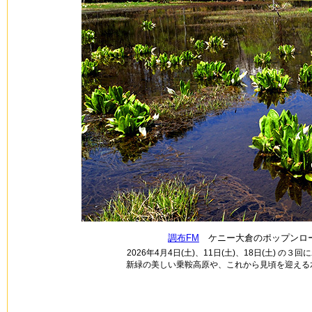
調布FM
ケニー大倉のポップンロー
2026年4月4日(土)、11日(土)、18日(土) 
新緑の美しい乗鞍高原や、これから見頃を迎える