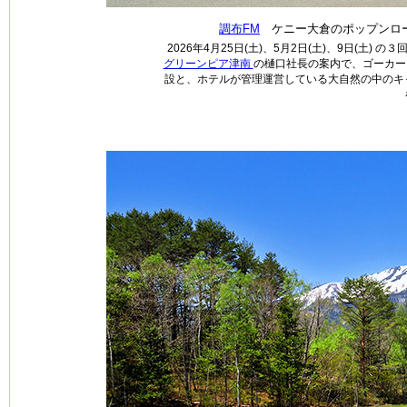
調布FM
ケニー大倉のポップンロー
2026年4月25日(土)、5月2日(土)、9日(土
グリーンピア津南
の樋口社長の案内で、ゴーカー
設と、ホテルが管理運営している大自然の中のキ