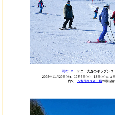
調布FM
ケニー大倉のポップンロー
2025年11月29日(土)、12月6日(土)、13日
内で、
八方尾根スキー場
の最新情