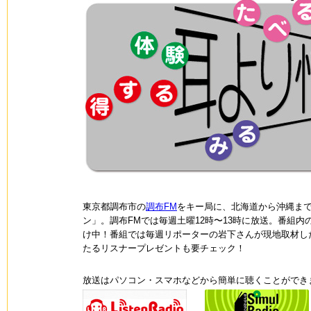
東京都調布市の
調布FM
をキー局に、北海道から沖縄まで
ン」。調布FMでは毎週土曜12時〜13時に放送。番組内の
け中！番組では毎週リポーターの岩下さんが現地取材し
たるリスナープレゼントも要チェック！
放送はパソコン・スマホなどから簡単に聴くことができ