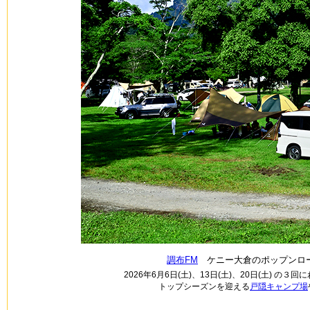
調布FM
ケニー大倉のポップンロー
2026年6月6日(土)、13日(土)、20日(土)
トップシーズンを迎える
戸隠キャンプ場