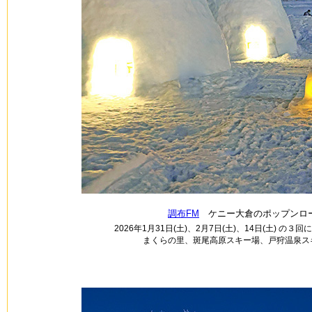
調布FM
ケニー大倉のポップンロー
2026年1月31日(土)、2月7日(土)、14日(土) 
まくらの里、斑尾高原スキー場、戸狩温泉ス