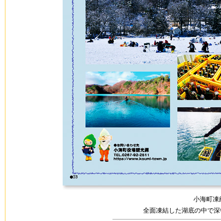
小海町凍
全面凍結した湖底の中で深