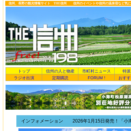
信州、長野の観光情報サイト THE信州 信州のイベントや信州の温泉宿など気に
トップ
信州の人と物産
市町村ニュース
特派
ラジオ出演
定期購読
FORUM !
おすす
インフォメーション 2026年1月15日発売！「小