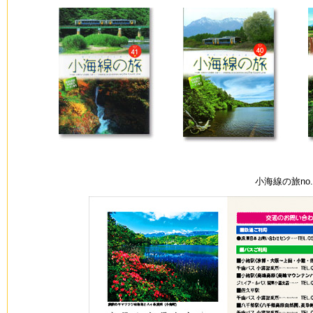
小海線の旅no