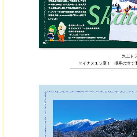
氷上トラ
マイナス１５度！ 極寒の地で