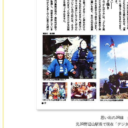
思い出のJR線 
元JR野辺山駅長で現在「デジ