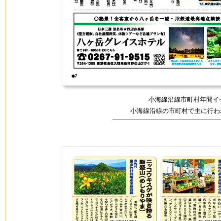
小海線沿線市町村年間
イ
小海線沿線の市町村で主に行わ