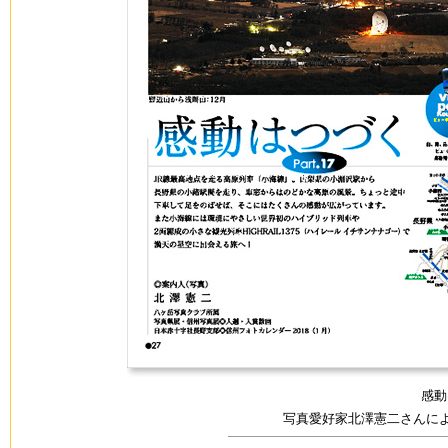
感動は
写真愛好家北澤憲二さんに