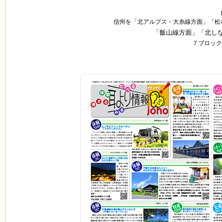
信州を「北アルプス・大糸線方面」「松
「飯山線方面」「北し
７ブロックに