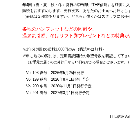
年4回（春・夏・秋・冬）発行の季刊紙『THE信州』を確実に
購読をおすすめします。発行次第、あなたのお手元へお届けし
（表紙は２種類ありますが、どちらが届くかはスタッフにお任
各地のパンフレットなどの同封や、
温泉割引券、冬はリフト券プレゼントなどの特典が
※1年分(4回)の送料1,000円のみ（購読料は無料）
※申し込みの際には、定期購読開始の希望号数を明記して下さ
（お手元に届くのに発行日から15日程かかる場合がございます。
Vol.198 夏号 2026年5月25日発行
Vol.199 秋号 2026年8月1日発行予定
Vol.200 冬号 2026年11月1日発行予定
Vol.201 春号 2027年3月1日発行予定
THE信州V