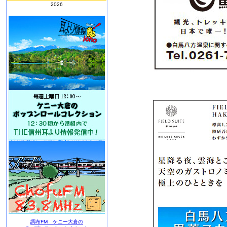
2026
調布FM ケニー大倉の