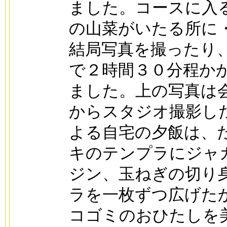
ました。コースに入
の山菜がいたる所に
結局写真を撮ったり
で２時間３０分程か
ました。上の写真は
からスタジオ撮影し
よる自宅の夕飯は、
キのテンプラにジャ
ジン、玉ねぎの切り
ラを一枚ずつ広げた
コゴミのおひたしを