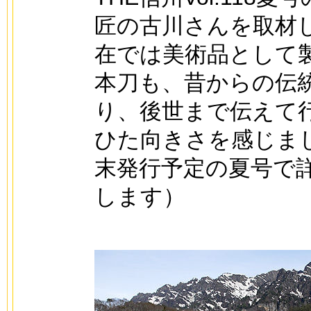
匠の古川さんを取材
在では美術品として
本刀も、昔からの伝
り、後世まで伝えて
ひた向きさを感じま
末発行予定の夏号で
します）