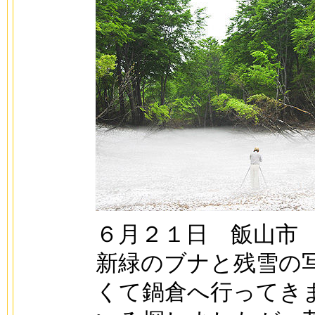
６月２１日 飯山市
新緑のブナと残雪の
くて鍋倉へ行ってき