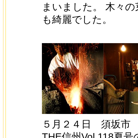
まいました。 木々の
も綺麗でした。
５月２４日 須坂市
THE信州Vol.118