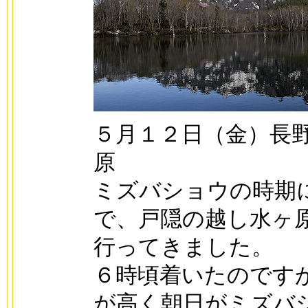
５月１２日（金）長
原
ミズバショウの時期
で、戸隠の越し水ヶ
行ってきました。
６時頃着いたのです
が高く朝日がミズバ