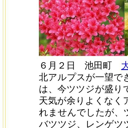
６月２日 池田町
北アルプスが一望で
は、今ツツジが盛り
天気が余りよくなく
れませんでしたが、
バツツジ、レンゲツ