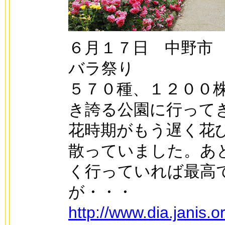
６月１７日 中野市
バラ祭り
５７０種、１２００
き誇る公園に行って
花時期がもう遅く花
散っていました。あ
く行っていれば最高
が・・・
http://www.dia.janis.or