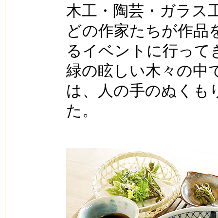
木工・陶芸・ガラス
どの作家たちが作品
るイベントに行って
緑の眩しい木々の中
は、人の手のぬくも
た。