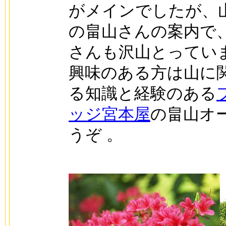
がメインでしたが、
の畠山さんの案内で
さんも沢山とってい
興味のある方は山に
る知識と経験のある
ッジ宮本屋
の畠山オ
うぞ 。