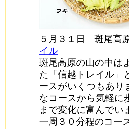
５月３１日 斑尾
イル
斑尾高原の山の中は
た「信越トレイル」
ースがいくつもあり
なコースから気軽に
まで変化に富んでい
一周３０分程のコー