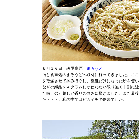
５月２６日 斑尾高原
まろうど
宿と食事処のまろうどへ取材に行ってきました。ここ
を乾燥させて揉みほぐし、繊維だけになった所を使い
なぎの繊維を４グラムしか使わない限り無く十割に近
た時、のど越しと香りの良さに驚きました。また最後
た・・・。私の中ではピカイチの蕎麦でした。