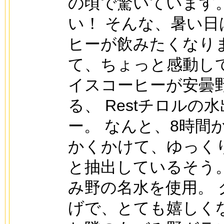
の頃で驚いています。
い！ そんな、暑い日
ヒーが飲みたくなりま
て、ちょっと感動し
イスコーヒーが安曇
る、 Restチロルの
ー。 なんと、8時間
かくかけて、ゆっく
と抽出しているそう
み野の名水を使用。 
げで、とても嬉しく