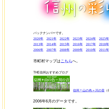
バックナンバーです。
2020年
2021年
2022年
2023年
2024年
2025年
2013年
2014年
2015年
2016年
2017年
2018年
2006年
2007年
2008年
2009年
2010年
2011年
市町村マップは
こちら
へ。
THE信州おすすめブログ
信州＊山の色＝川の音
（
2006年6月のデータです。