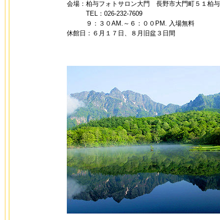
会場：柏与フォトサロン大門 長野市大門町５１柏与
TEL：026-232-7609
９：３０AM.～６：００PM. 入場無料
休館日：６月１７日、８月旧盆３日間