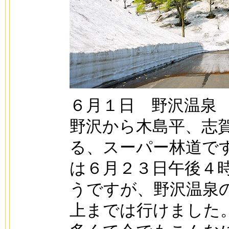
６月１日 野沢温泉
野沢から木島平、志
る、スーパー林道で
は６月２３日午後４
うですが、野沢温泉
上までは行けました。