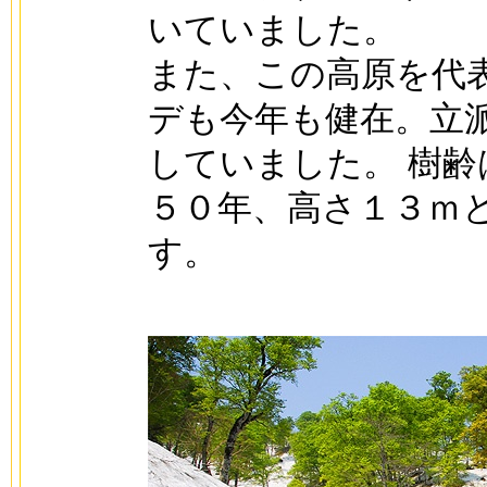
いていました。
また、この高原を代
デも今年も健在。立
していました。 樹齢
５０年、高さ１３ｍ
す。