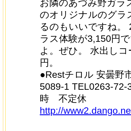
お隣のあづみ野ガラ
のオリジナルのグラ
るのもいいですね。 
ラス体験が3,150円
よ。ぜひ。 水出しコー
円。
●Restチロル 安曇
5089-1 TEL0263-72-
時 不定休
http://www2.dango.ne.