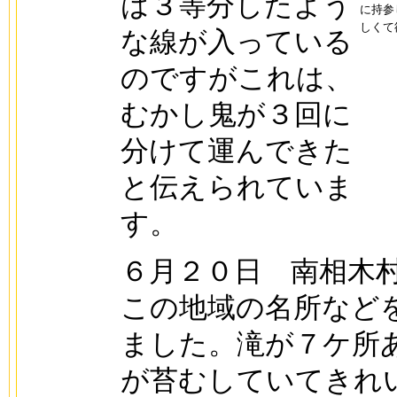
は３等分したよう
に持参
しくて
な線が入っている
のですがこれは、
むかし鬼が３回に
分けて運んできた
と伝えられていま
す。
６月２０日 南相木
この地域の名所など
ました。滝が７ケ所
が苔むしていてきれ