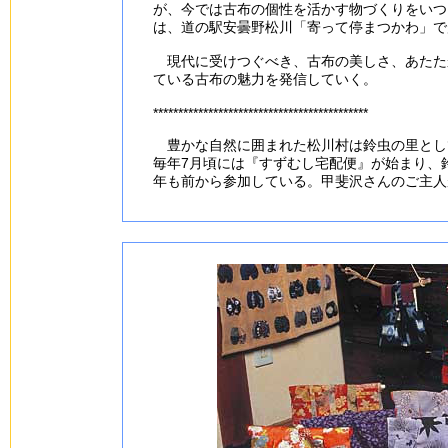
が、今では古布の個性を活かす物づくりをいつ
は、道の駅安曇野松川「寄って停まつかわ」で
現代に受けつぐべき、古布の美しさ、あたたか
ている古布の魅力を発信していく。
*******************************************
豊かな自然に囲まれた松川村は鈴虫の里とし
毎年7月頃には『すずむし宅配便』が始まり、
年も前から参加している。甲斐沢さんのご主人