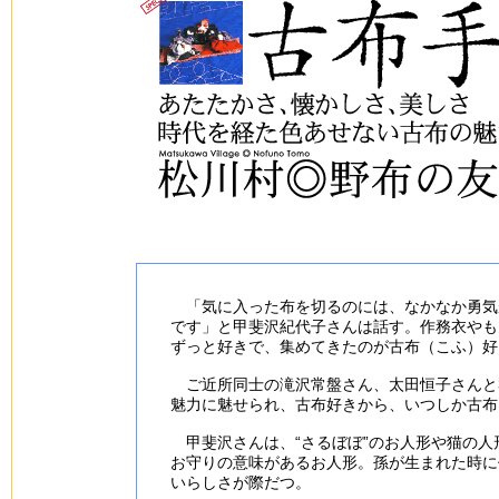
「気に入った布を切るのには、なかなか勇気
です」と甲斐沢紀代子さんは話す。作務衣やも
ずっと好きで、集めてきたのが古布（こふ）好
ご近所同士の滝沢常盤さん、太田恒子さんと
魅力に魅せられ、古布好きから、いつしか古布
甲斐沢さんは、“さるぼぼ”のお人形や猫の人
お守りの意味があるお人形。孫が生まれた時に
いらしさが際だつ。