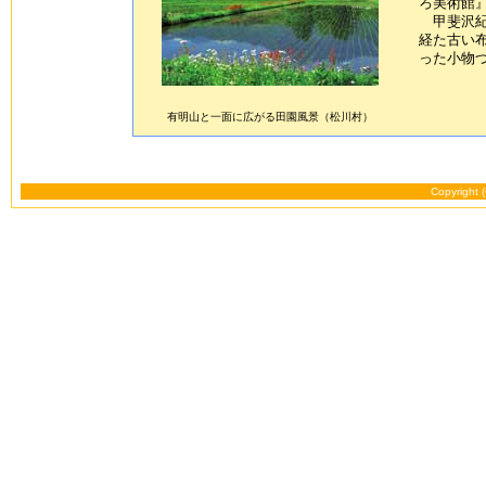
ろ美術館
甲斐沢紀
経た古い
った小物
有明山と一面に広がる田園風景（松川村）
Copyright 