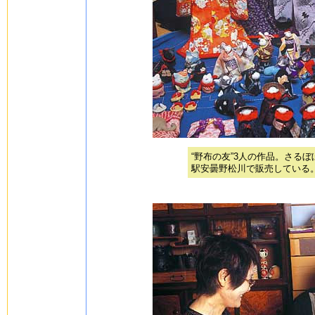
“野布の友”3人の作品。さる
駅安曇野松川で販売している