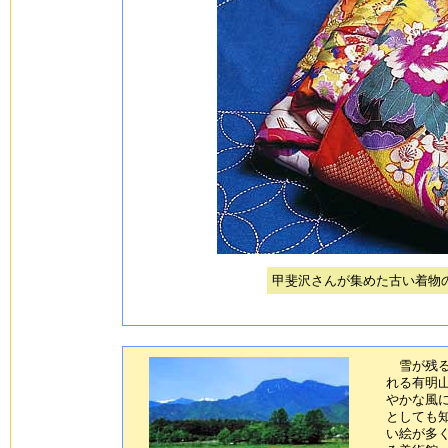
甲斐沢さんが集めた古い着物
雪が残る
れる有明
やかな風
としても
い絵が多