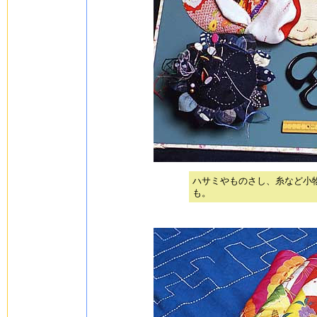
ハサミやものさし、糸など小
も。