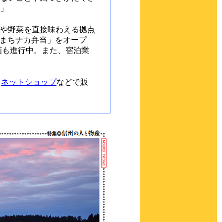
」
や野菜を直接味わえる拠点
「まちナカ弁当」をオープ
画も進行中。また、宿泊業
、
ネットショップ
などで販