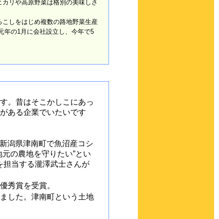
ヒカリや高原野菜は格別の美味しさ
こしをはじめ複数の路地野菜生産
元年の1月に会社設立し、今年で5
す。昔はそこかしこにあっ
がある企業でいたいです
の新潟県津南町で魚沼産コシ
元の農地を守りたい”とい
を担当する瀧澤武士さんが
優秀賞を受賞。
ました。津南町という土地