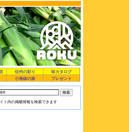
宿
信州の彩り
味カタログ
小海線の旅
プレゼント
イト内の掲載情報を検索できます