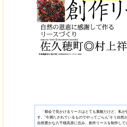
「都会で見かけるリースはとても素敵だけど、私が使
す。“今満たされているものでやってごらん”そう自然
自然豊かな八千穂高原に住み、創作リースを制作して