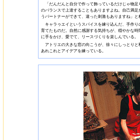
「だんだんと自分で作って飾っているだけじゃ物足り
のバランスで上達することもありますよね。自己満足
うパートナーができて、違った刺激もありますね
キャラゥエイというスパイスを練り込んだ、手作りの
育てたものだ。自然に感謝する気持ちが、穏やかな時
に手をかけ、愛でて、リースづくりを楽しんでいる
アトリエの大きな窓の向こうが、徐々にしっとりと秋
あれこれとアイデアを練っている。