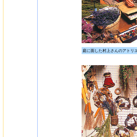
庭に面した村上さんのアトリ