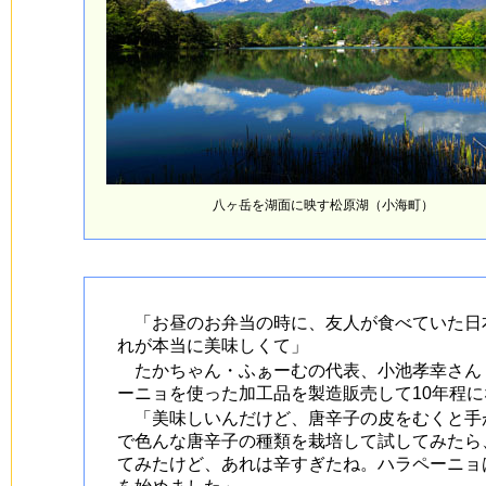
八ヶ岳を湖面に映す松原湖（小海町）
「お昼のお弁当の時に、友人が食べていた日
れが本当に美味しくて」
たかちゃん・ふぁーむの代表、小池孝幸さん（
ーニョを使った加工品を製造販売して10年程に
「美味しいんだけど、唐辛子の皮をむくと手
で色んな唐辛子の種類を栽培して試してみたら
てみたけど、あれは辛すぎたね。ハラペーニョ