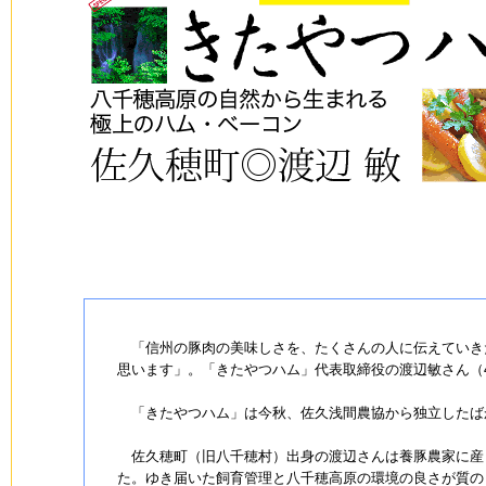
「信州の豚肉の美味しさを、たくさんの人に伝えていき
思います」。「きたやつハム」代表取締役の渡辺敏さん（
「きたやつハム」は今秋、佐久浅間農協から独立したば
佐久穂町（旧八千穂村）出身の渡辺さんは養豚農家に産
た。ゆき届いた飼育管理と八千穂高原の環境の良さが質の