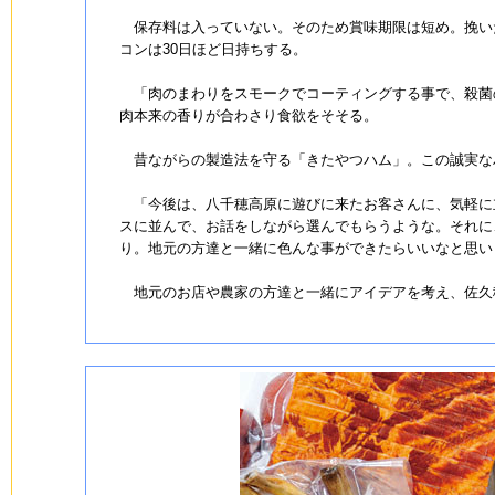
保存料は入っていない。そのため賞味期限は短め。挽いた
コンは30日ほど日持ちする。
「肉のまわりをスモークでコーティングする事で、殺菌
肉本来の香りが合わさり食欲をそそる。
昔ながらの製造法を守る「きたやつハム」。この誠実な
「今後は、八千穂高原に遊びに来たお客さんに、気軽に
スに並んで、お話をしながら選んでもらうような。それに
り。地元の方達と一緒に色んな事ができたらいいなと思い
地元のお店や農家の方達と一緒にアイデアを考え、佐久