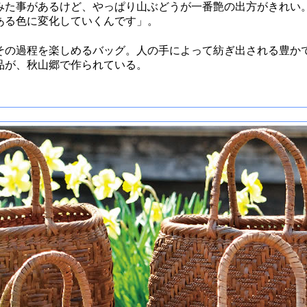
た事があるけど、やっぱり山ぶどうが一番艶の出方がきれい
ある色に変化していくんです」。
の過程を楽しめるバッグ。人の手によって紡ぎ出される豊か
品が、秋山郷で作られている。