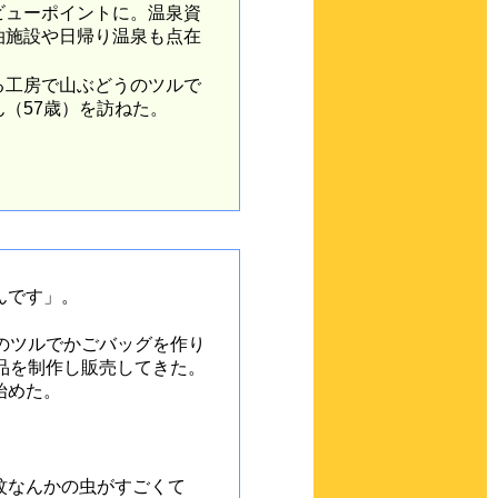
ビューポイントに。温泉資
泊施設や日帰り温泉も点在
。
工房で山ぶどうのツルで
（57歳）を訪ねた。
んです」。
のツルでかごバッグを作り
品を制作し販売してきた。
始めた。
蚊なんかの虫がすごくて