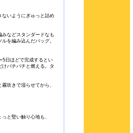
きないようにぎゅっと詰め
編みなどスタンダードなも
ツルを編み込んだバッグ。
〜5日ほどで完成するとい
だけパチパチと燃える。タ
と霧吹きで湿らせてから、
ょっと堅い触り心地も、