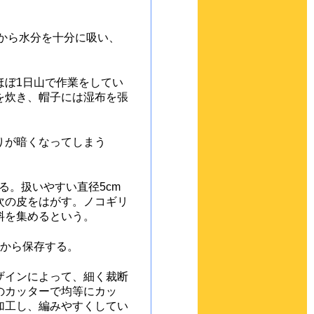
から水分を十分に吸い、
ぼ1日山で作業をしてい
を炊き、帽子には湿布を張
りが暗くなってしまう
る。扱いやすい直径5cm
次の皮をはがす。ノコギリ
料を集めるという。
から保存する。
ザインによって、細く裁断
のカッターで均等にカッ
加工し、編みやすくしてい