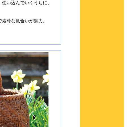
。使い込んでいくうちに、
で素朴な風合いが魅力。