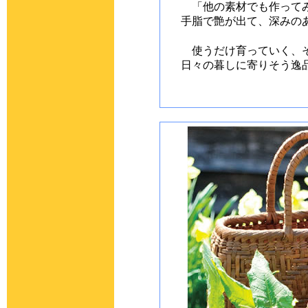
「他の素材でも作ってみ
手脂で艶が出て、深みの
使うだけ育っていく、そ
日々の暮しに寄りそう逸